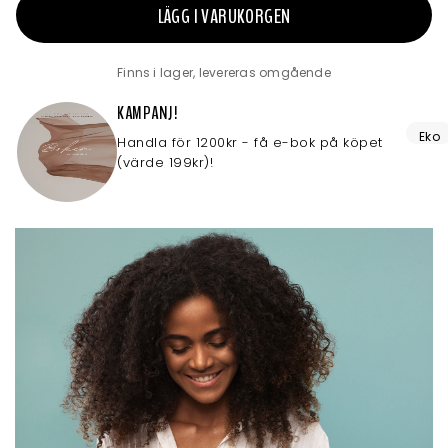
LÄGG I VARUKORGEN
Finns i lager, levereras omgående
KAMPANJ!
Eko
Handla för 1200kr - få e-bok på köpet
(värde 199kr)!