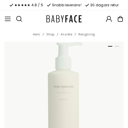
★★★★★ 4.8 / 5
Snabb leverans!
30 dagars retur
Hem
Shop
Ansikte
Rengöring