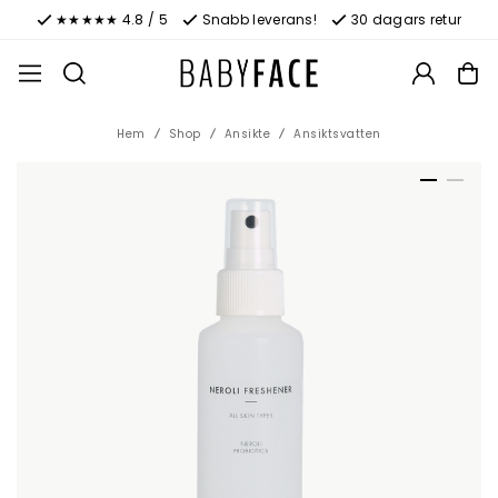
★★★★★ 4.8 / 5
Snabb leverans!
30 dagars retur
Hem
Shop
Ansikte
Ansiktsvatten