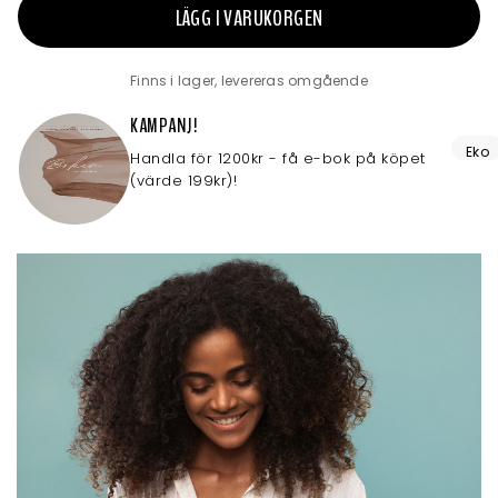
LÄGG I VARUKORGEN
Finns i lager, levereras omgående
KAMPANJ!
Eko
Handla för 1200kr - få e-bok på köpet
(värde 199kr)!