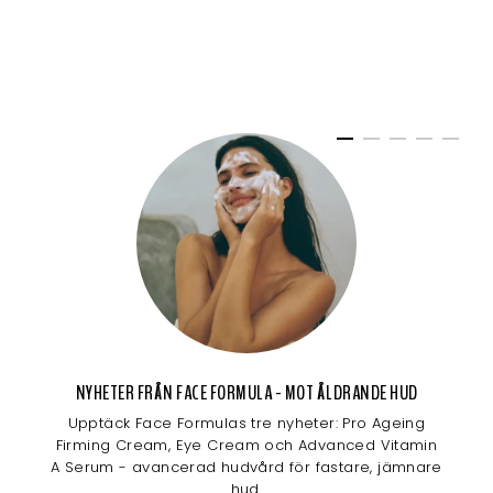
NYHETER FRÅN FACE FORMULA - MOT ÅLDRANDE HUD
Upptäck Face Formulas tre nyheter: Pro Ageing
Firming Cream, Eye Cream och Advanced Vitamin
A Serum - avancerad hudvård för fastare, jämnare
hud.