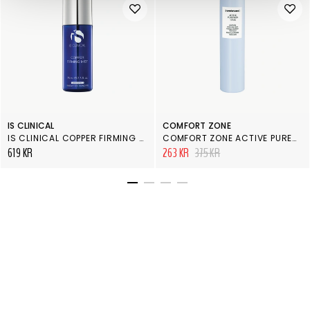
IS CLINICAL
COMFORT ZONE
IS CLINICAL COPPER FIRMING MIST
COMFORT ZONE ACTIVE PURENESS TONER
619 KR
263 KR
375 KR