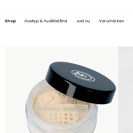
Shop
Hudtyp & hudtillstånd
Just nu
Varumärken