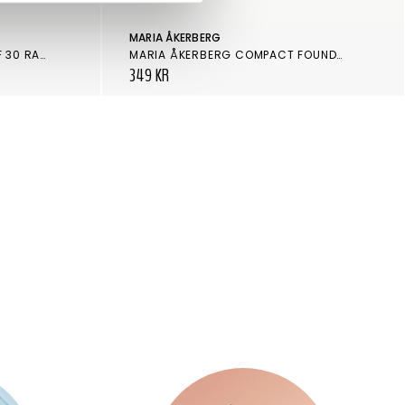
MARIA ÅKERBERG
JANE IREDALE SKINTUITION SPF 30 RADIANCE BOOSTING LIQUID FOUNDATION 38 LIGHT MEDIUM
MARIA ÅKERBERG COMPACT FOUNDATION
349 KR