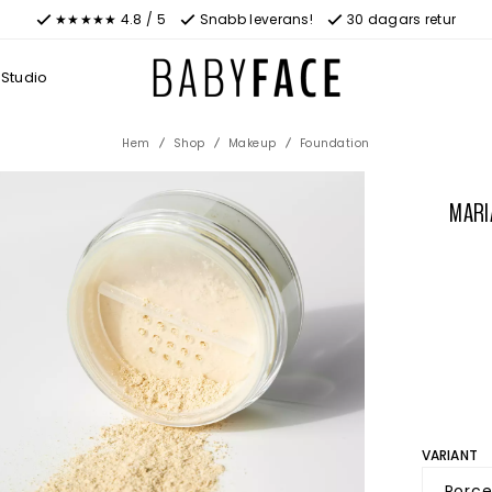
★★★★★ 4.8 / 5
Snabb leverans!
30 dagars retur
Studio
Hem
Shop
Makeup
Foundation
MARI
VARIANT