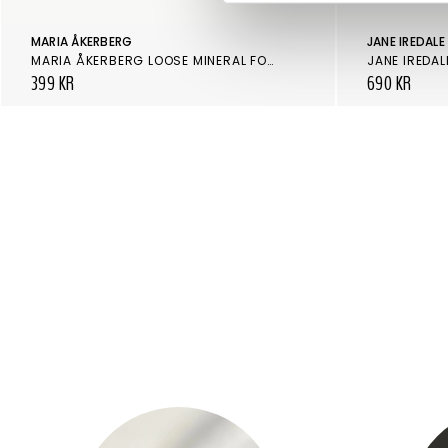
MARIA ÅKERBERG
JANE IREDALE
MARIA ÅKERBERG LOOSE MINERAL FOUNDATION SPF 25 BEIGE
399 KR
690 KR