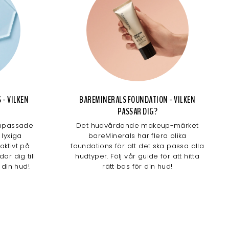
 - VILKEN
BAREMINERALS FOUNDATION - VILKEN
PASSAR DIG?
anpassade
Det hudvårdande makeup-märket
 lyxiga
bareMinerals har flera olika
aktivt på
foundations för att det ska passa alla
ar dig till
hudtyper. Följ vår guide för att hitta
din hud!
rätt bas för din hud!