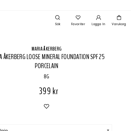
Sök
Favoriter
Logga In
Varukorg
MARIA ÅKERBERG
A ÅKERBERG LOOSE MINERAL FOUNDATION SPF 25
PORCELAIN
8G
399 kr