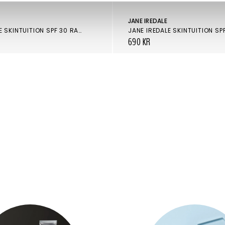
JANE IREDALE
JANE IREDALE SKINTUITION SPF 30 RADIANCE BOOSTING LIQUID FOUNDATION 50 MEDIUM DARK
690 KR