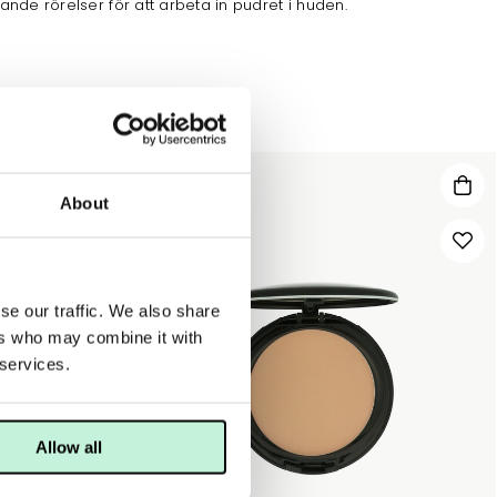
rklande rörelser för att arbeta in pudret i huden.
About
se our traffic. We also share
ers who may combine it with
 services.
Allow all