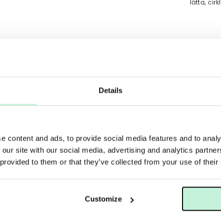
lätta, ci
Foundation
Details
e content and ads, to provide social media features and to analy
 our site with our social media, advertising and analytics partn
 provided to them or that they’ve collected from your use of their
Customize