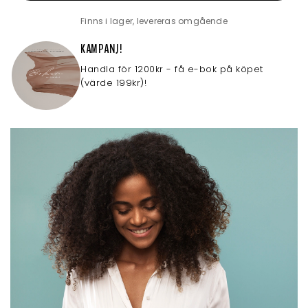
Finns i lager, levereras omgående
KAMPANJ!
Handla för 1200kr - få e-bok på köpet
(värde 199kr)!