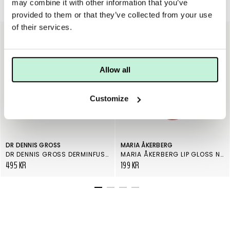
may combine it with other information that you’ve
Läppar
provided to them or that they’ve collected from your use
of their services.
Allow all
Customize
DR DENNIS GROSS
MARIA ÅKERBERG
DR DENNIS GROSS DERMINFUSIONS PLUMP + REPAIR LIP TREATMENT TINTS BROWN
MARIA ÅKERBERG LIP GLOSS NUDE
495 KR
199 KR