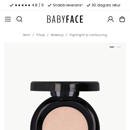
★★★★★ 4.8 / 5
Snabb leverans!
30 dagars retur
Hem
Shop
Makeup
Highlight & contouring