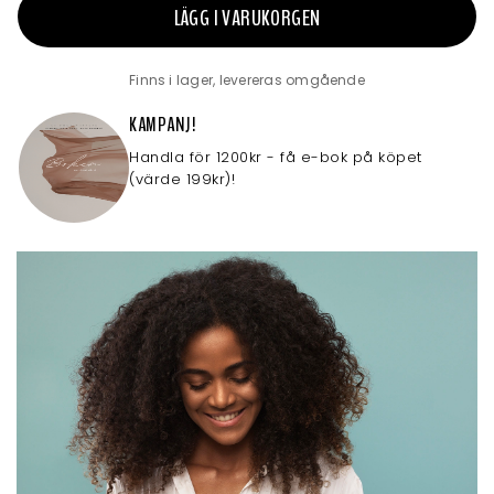
LÄGG I VARUKORGEN
Finns i lager, levereras omgående
KAMPANJ!
Handla för 1200kr - få e-bok på köpet
(värde 199kr)!