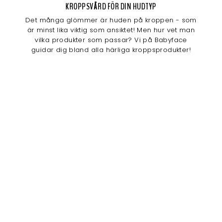
KROPPSVÅRD FÖR DIN HUDTYP
Det många glömmer är huden på kroppen - som
är minst lika viktig som ansiktet! Men hur vet man
vilka produkter som passar? Vi på Babyface
guidar dig bland alla härliga kroppsprodukter!