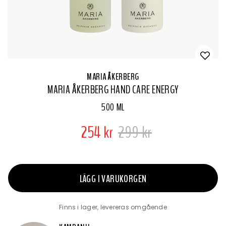
MARIA ÅKERBERG
MARIA ÅKERBERG HAND CARE ENERGY
500 ML
254 kr
299 kr
LÄGG I VARUKORGEN
Finns i lager, levereras omgående