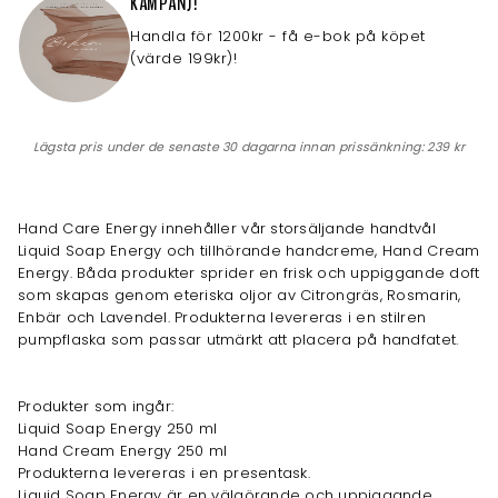
KAMPANJ!
Handla för 1200kr - få e-bok på köpet
(värde 199kr)!
Lägsta pris under de senaste 30 dagarna innan prissänkning:
239 kr
Hand Care Energy innehåller vår storsäljande handtvål
Liquid Soap Energy och tillhörande handcreme, Hand Cream
Energy. Båda produkter sprider en frisk och uppiggande doft
som skapas genom eteriska oljor av Citrongräs, Rosmarin,
Enbär och Lavendel. Produkterna levereras i en stilren
pumpflaska som passar utmärkt att placera på handfatet.
Produkter som ingår:
Liquid Soap Energy 250 ml
Hand Cream Energy 250 ml
Produkterna levereras i en presentask.
Liquid Soap Energy är en välgörande och uppiggande