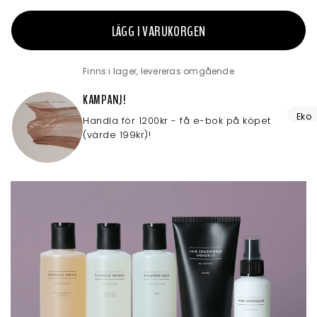
LÄGG I VARUKORGEN
Finns i lager, levereras omgående
KAMPANJ!
Eko
Handla för 1200kr - få e-bok på köpet
(värde 199kr)!