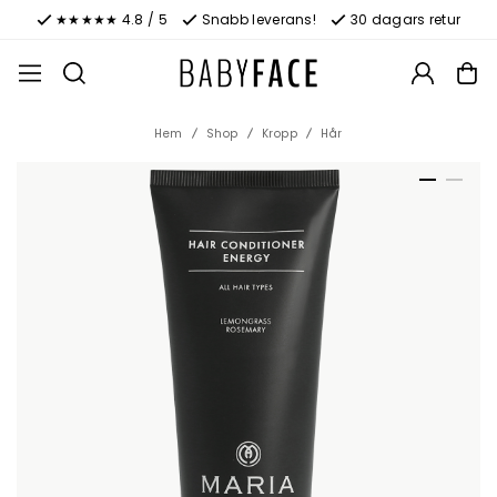
★★★★★ 4.8 / 5
Snabb leverans!
30 dagars retur
Hem
Shop
Kropp
Hår