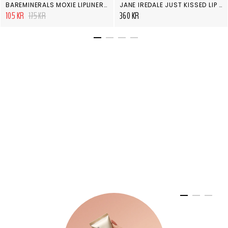
BAREMINERALS MOXIE LIPLINER ELECTRIFIED
JANE IREDALE JUST KISSED LIP AND CHEEK STAIN-FOREVER RED
105 KR
175 KR
360 KR