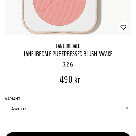
JANE IREDALE
JANE IREDALE PUREPRESSED BLUSH AWAKE
3,2 G
490 kr
VARIANT