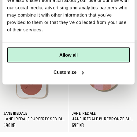
We also share information about your use of our site with
our social media, advertising and analytics partners who
may combine it with other information that you’ve
provided to them or that they’ve collected from your use
of their services.
Rouge & bronzer
Allow all
Customize
JANE IREDALE
JANE IREDALE
JANE IREDALE PUREPRESSED BLUSH MYSTIQUE
JANE IREDALE PUREBRONZE SHIMMER REFILL ROSE DAWN
490 KR
695 KR