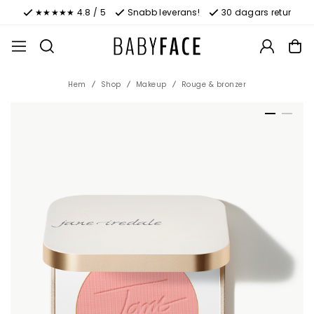
★★★★★ 4.8 / 5
Snabb leverans!
30 dagars retur
Hem
Shop
Makeup
Rouge & bronzer