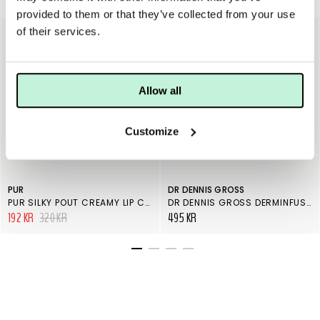
Läppar
provided to them or that they’ve collected from your use
of their services.
40%
Allow all
Customize
PUR
DR DENNIS GROSS
PUR SILKY POUT CREAMY LIP CHUBBY SUGAR PLUM
DR DENNIS GROSS DERMINFUSIONS PLUMP + REPAIR LIP TREATMENT TINTS PINK
192 KR
320 KR
495 KR