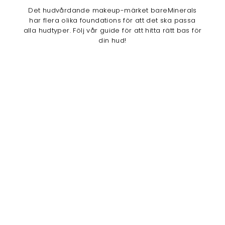
Det hudvårdande makeup-märket bareMinerals
har flera olika foundations för att det ska passa
alla hudtyper. Följ vår guide för att hitta rätt bas för
din hud!