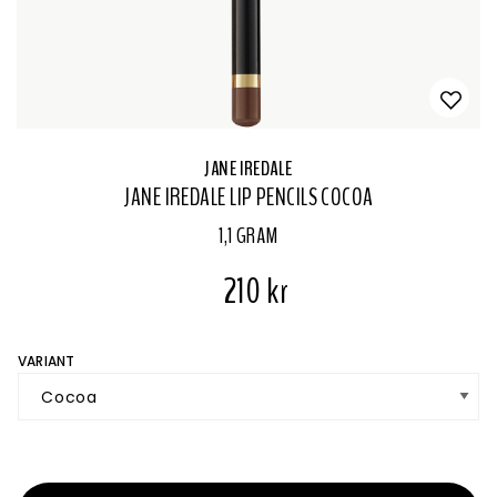
JANE IREDALE
JANE IREDALE LIP PENCILS COCOA
1,1 GRAM
210 kr
VARIANT