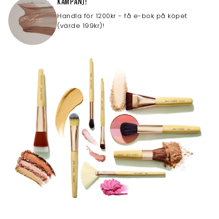
KAMPANJ!
Handla för 1200kr - få e-bok på köpet
(värde 199kr)!