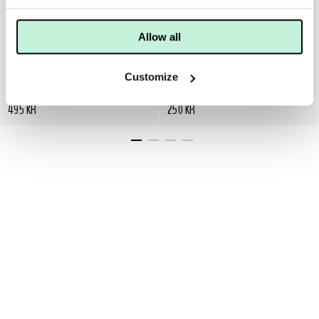
Allow all
Customize
JANE IREDALE
JANE IREDALE
JANE IREDALE LIQUID COMPLEXION BRUSH
JANE IREDALE MAGIC MITT
495 KR
250 KR