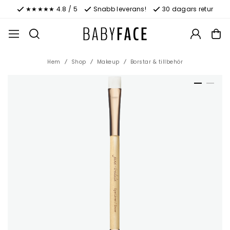
★★★★★ 4.8 / 5
Snabb leverans!
30 dagars retur
Hem
Shop
Makeup
Borstar & tillbehör