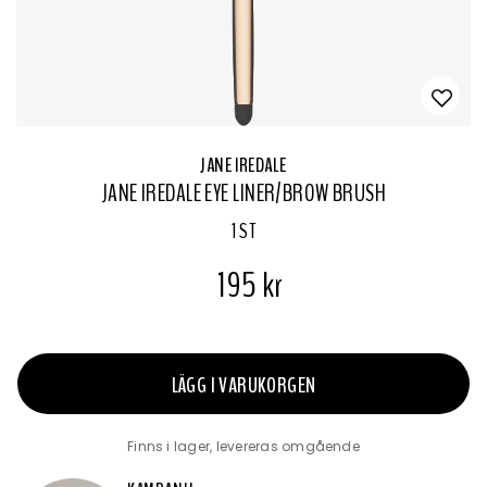
JANE IREDALE
JANE IREDALE EYE LINER/BROW BRUSH
1 ST
195 kr
LÄGG I VARUKORGEN
Finns i lager, levereras omgående