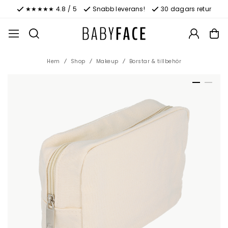
★★★★★ 4.8 / 5
Snabb leverans!
30 dagars retur
Hem
Shop
Makeup
Borstar & tillbehör