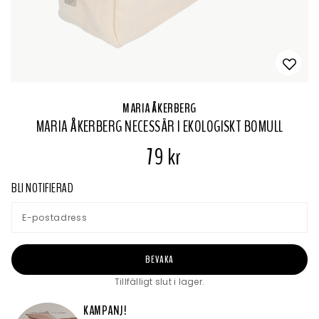
MARIA ÅKERBERG
MARIA ÅKERBERG NECESSÄR I EKOLOGISKT BOMULL
79 kr
BLI NOTIFIERAD
BEVAKA
Tillfälligt slut i lager.
KAMPANJ!