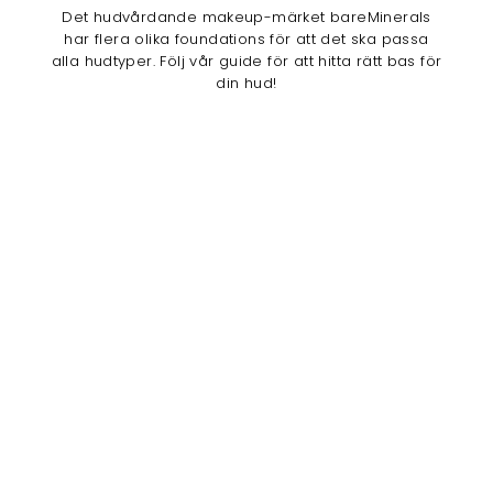
Det hudvårdande makeup-märket bareMinerals
har flera olika foundations för att det ska passa
alla hudtyper. Följ vår guide för att hitta rätt bas för
din hud!