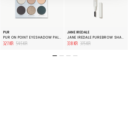
PUR
JANE IREDALE
PUR ON POINT EYESHADOW PALETTE SATURDAY
JANE IREDALE PUREBROW SHAPING PENCIL DARK BROWN
327 KR
545 KR
338 KR
375 KR