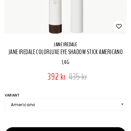
JANE IREDALE
JANE IREDALE COLORLUXE EYE SHADOW STICK AMERICANO
1,4G
392 kr
435 kr
VARIANT