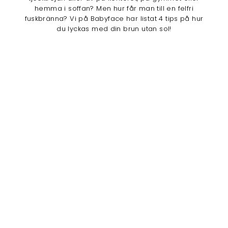
hemma i soffan? Men hur får man till en felfri
fuskbränna? Vi på Babyface har listat 4 tips på hur
du lyckas med din brun utan sol!