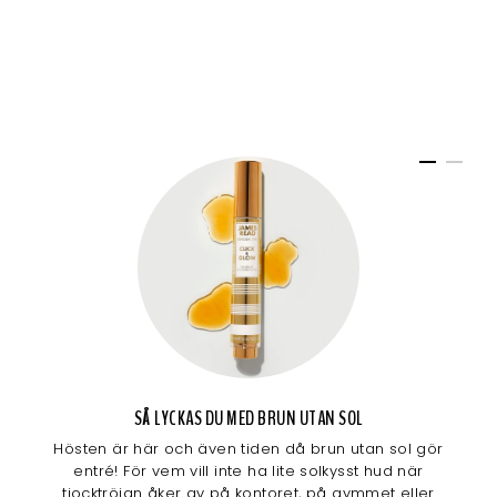
SÅ LYCKAS DU MED BRUN UTAN SOL
Hösten är här och även tiden då brun utan sol gör
entré! För vem vill inte ha lite solkysst hud när
tjocktröjan åker av på kontoret, på gymmet eller