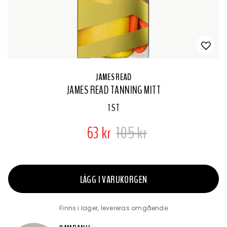
JAMES READ
JAMES READ TANNING MITT
1 ST
63 kr
105 kr
LÄGG I VARUKORGEN
Finns i lager, levereras omgående