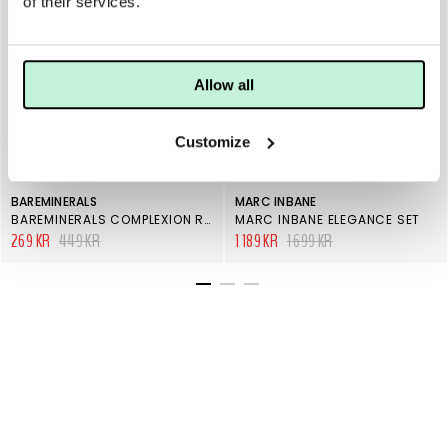
of their services.
Allow all
Customize
BAREMINERALS
MARC INBANE
BAREMINERALS COMPLEXION RESCUE
MARC INBANE ELEGANCE SET
269 KR
449 KR
1 189 KR
1 699 KR