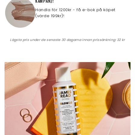
KAMPANJ!
Handla för 1200kr - få e-bok på köpet
(värde 199kr)!
Lägsta pris under de senaste 30 dagarna innan prissänkning:
32 kr