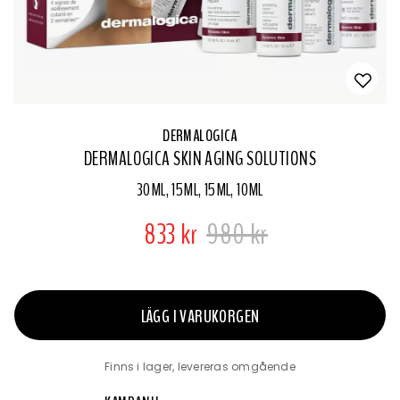
DERMALOGICA
DERMALOGICA SKIN AGING SOLUTIONS
30ML, 15ML, 15ML, 10ML
833 kr
980 kr
LÄGG I VARUKORGEN
Finns i lager, levereras omgående