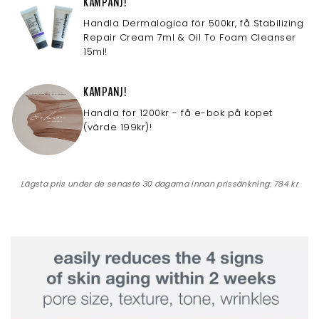
KAMPANJ!
Handla Dermalogica för 500kr, få Stabilizing
Repair Cream 7ml & Oil To Foam Cleanser
15ml!
KAMPANJ!
Handla för 1200kr - få e-bok på köpet
(värde 199kr)!
Lägsta pris under de senaste 30 dagarna innan prissänkning:
784 kr