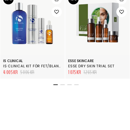
IS CLINICAL
ESSE SKINCARE
IS CLINICAL KIT FÖR FET/BLANDAD HUD
ESSE DRY SKIN TRIAL SET
4 005 KR
5 006 KR
1 075 KR
1 265 KR