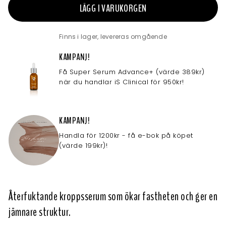
LÄGG I VARUKORGEN
Finns i lager, levereras omgående
KAMPANJ!
Få Super Serum Advance+ (värde 389kr)
när du handlar iS Clinical för 950kr!
KAMPANJ!
Handla för 1200kr - få e-bok på köpet
(värde 199kr)!
Återfuktande kroppsserum som ökar fastheten och ger en
jämnare struktur.