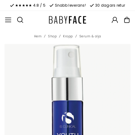
★★★★★ 4.8 / 5
Snabb leverans!
30 dagars retur
Hem
Shop
Kropp
Serum & olja