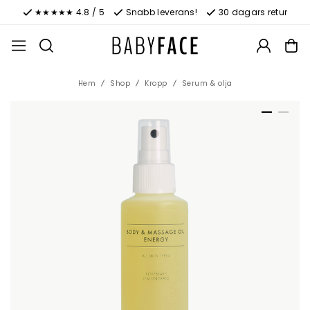
★★★★★ 4.8 / 5
Snabb leverans!
30 dagars retur
Hem
Shop
Kropp
Serum & olja