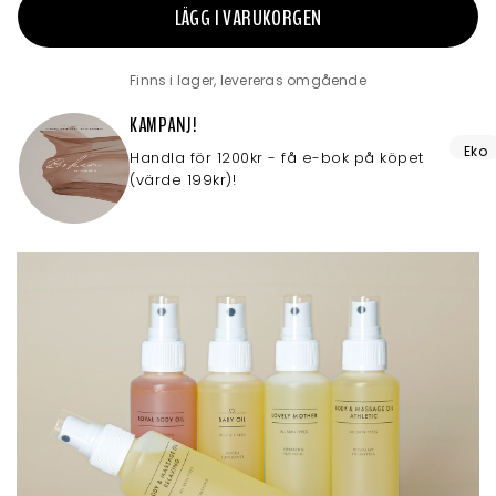
LÄGG I VARUKORGEN
Finns i lager, levereras omgående
KAMPANJ!
Eko
Handla för 1200kr - få e-bok på köpet
(värde 199kr)!