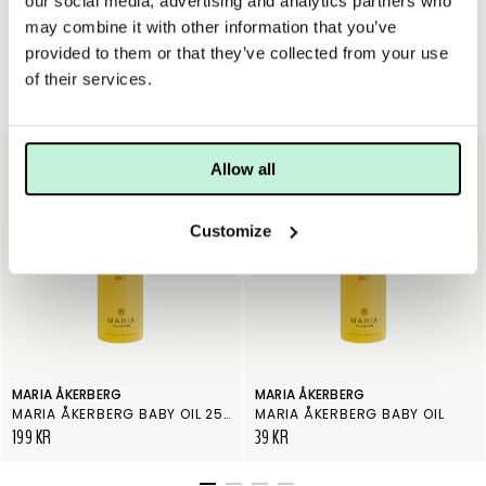
our social media, advertising and analytics partners who
may combine it with other information that you’ve
provided to them or that they’ve collected from your use
of their services.
Serum & olja
Allow all
Customize
MARIA ÅKERBERG
MARIA ÅKERBERG
MARIA ÅKERBERG BABY OIL 250 ML
MARIA ÅKERBERG BABY OIL
199 KR
39 KR