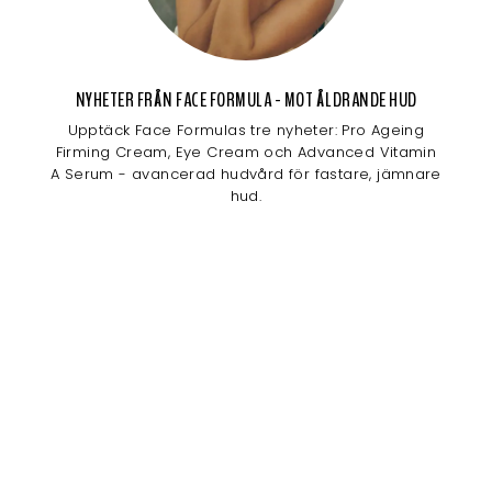
NYHETER FRÅN FACE FORMULA - MOT ÅLDRANDE HUD
Upptäck Face Formulas tre nyheter: Pro Ageing
Firming Cream, Eye Cream och Advanced Vitamin
A Serum - avancerad hudvård för fastare, jämnare
hud.