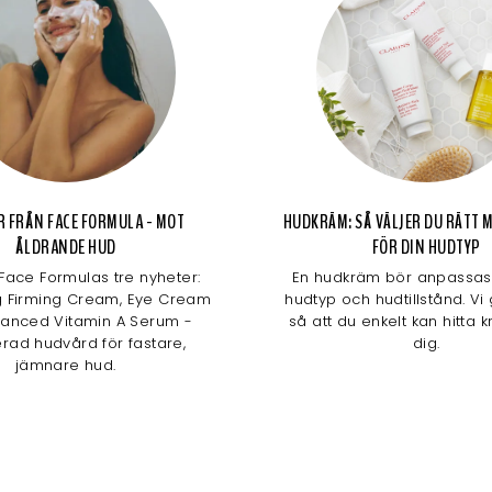
R FRÅN FACE FORMULA - MOT
HUDKRÄM: SÅ VÄLJER DU RÄTT
ÅLDRANDE HUD
FÖR DIN HUDTYP
Face Formulas tre nyheter:
En hudkräm bör anpassas 
g Firming Cream, Eye Cream
hudtyp och hudtillstånd. Vi
anced Vitamin A Serum -
så att du enkelt kan hitta 
rad hudvård för fastare,
dig.
jämnare hud.