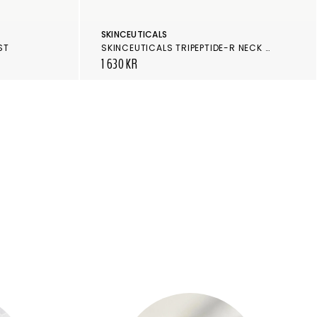
SKINCEUTICALS
ST
SKINCEUTICALS TRIPEPTIDE-R NECK REPAIR
1 630 KR