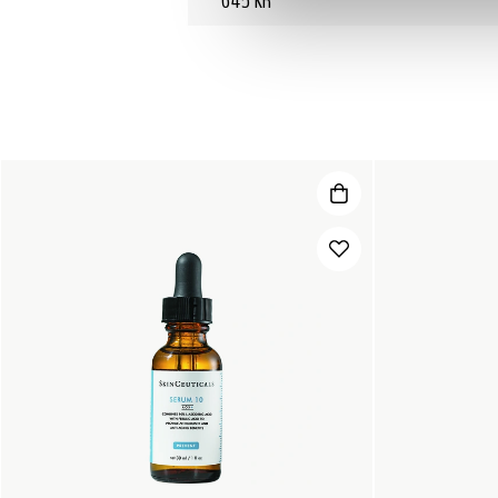
645 KR