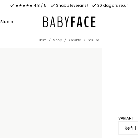
★★★★★ 4.8 / 5
Snabb leverans!
30 dagars retur
Studio
Hem
Shop
Ansikte
Serum
VARIANT