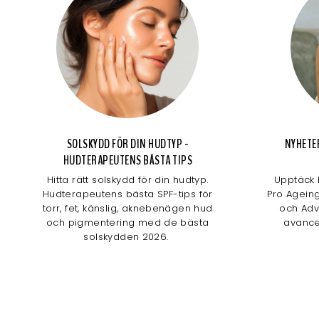
SOLSKYDD FÖR DIN HUDTYP -
NYHETE
HUDTERAPEUTENS BÄSTA TIPS
Hitta rätt solskydd för din hudtyp.
Upptäck 
Hudterapeutens bästa SPF-tips för
Pro Agein
torr, fet, känslig, aknebenägen hud
och Adv
och pigmentering med de bästa
avance
solskydden 2026.