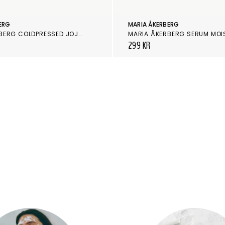
ERG
MARIA ÅKERBERG
MARIA ÅKERBERG COLDPRESSED JOJOBA OIL 30 ML
MARIA ÅKERBERG SERUM MOI
299 KR