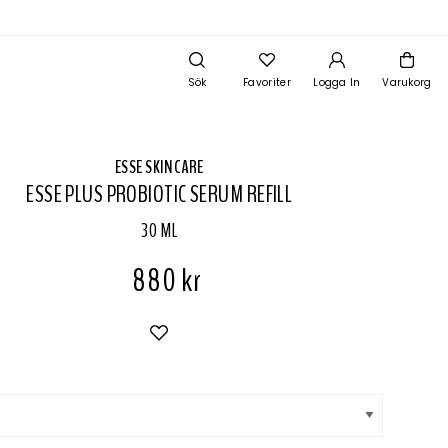
Sök
Favoriter
Logga In
Varukorg
ESSE SKINCARE
ESSE PLUS PROBIOTIC SERUM REFILL
30 ML
880 kr