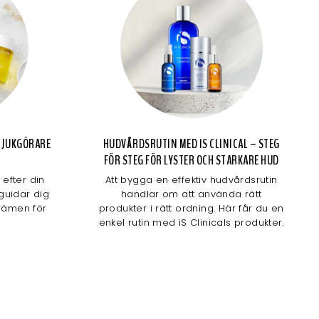
 MJUKGÖRARE
HUDVÅRDSRUTIN MED IS CLINICAL – STEG
FÖR STEG FÖR LYSTER OCH STARKARE HUD
efter din
Att bygga en effektiv hudvårdsrutin
 guidar dig
handlar om att använda rätt
krämen för
produkter i rätt ordning. Här får du en
enkel rutin med iS Clinicals produkter.