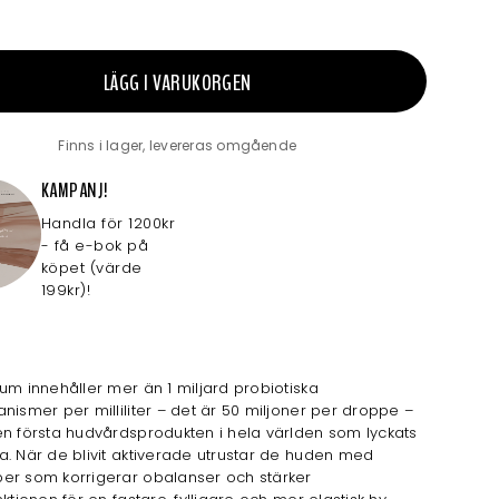
LÄGG I VARUKORGEN
Finns i lager, levereras omgående
KAMPANJ!
Handla för 1200kr
- få e-bok på
köpet (värde
199kr)!
um innehåller mer än 1 miljard probiotiska
nismer per milliliter – det är 50 miljoner per droppe –
n första hudvårdsprodukten i hela världen som lyckats
. När de blivit aktiverade utrustar de huden med
er som korrigerar obalanser och stärker