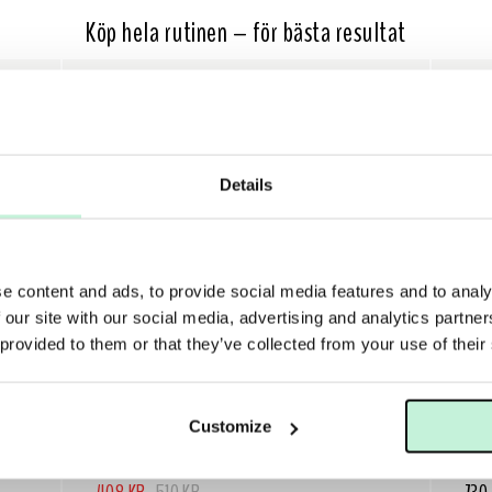
Köp hela rutinen – för bästa resultat
20%
Details
e content and ads, to provide social media features and to analy
 our site with our social media, advertising and analytics partn
 provided to them or that they’ve collected from your use of their
Customize
ESSE SKINCARE
ESS
ESSE SUNSCREEN SPF 30
ESS