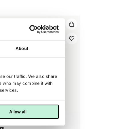
About
se our traffic. We also share
ers who may combine it with
 services.
Allow all
E SKINCARE
E SENSITIVE CLEANSER