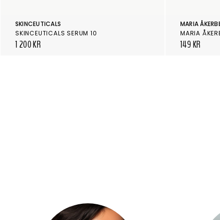
SKINCEUTICALS
MARIA ÅKERB
SKINCEUTICALS SERUM 10
1 200 KR
149 KR