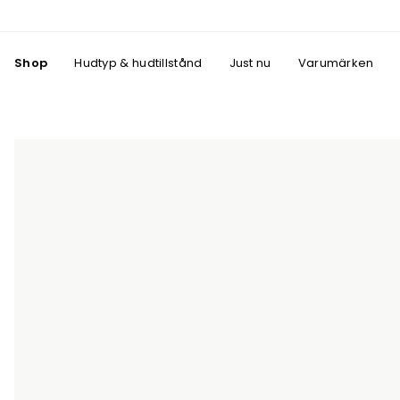
Shop
Hudtyp & hudtillstånd
Just nu
Varumärken