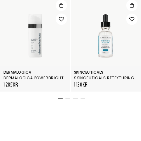
DERMALOGICA
SKINCEUTICALS
DERMALOGICA POWERBRIGHT DARK SPOT SERUM
SKINCEUTICALS RETEXTURING ACTIVATOR
1 285 KR
1 120 KR