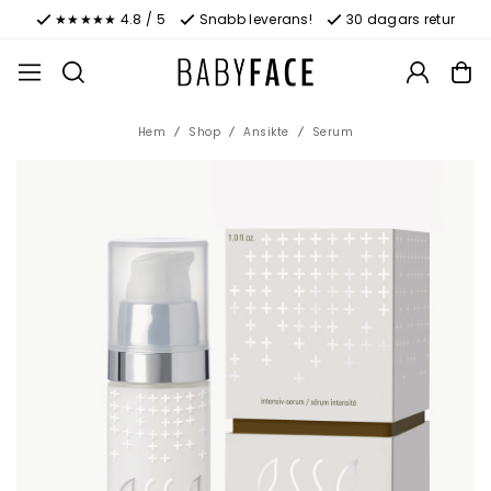
★★★★★ 4.8 / 5
Snabb leverans!
30 dagars retur
Hem
Shop
Ansikte
Serum