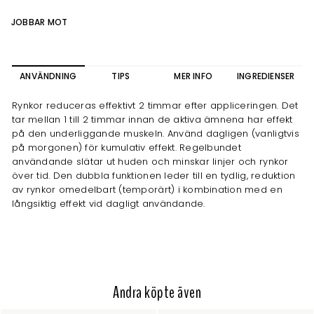
JOBBAR MOT
ANVÄNDNING
TIPS
MER INFO
INGREDIENSER
Rynkor reduceras effektivt 2 timmar efter appliceringen. Det
tar mellan 1 till 2 timmar innan de aktiva ämnena har effekt
på den underliggande muskeln. Använd dagligen (vanligtvis
på morgonen) för kumulativ effekt. Regelbundet
användande slätar ut huden och minskar linjer och rynkor
över tid. Den dubbla funktionen leder till en tydlig, reduktion
av rynkor omedelbart (temporärt) i kombination med en
långsiktig effekt vid dagligt användande.
Andra köpte även