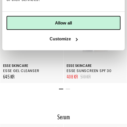
20%
Allow all
Customize
ESSE SKINCARE
ESSE SKINCARE
ESSE GEL CLEANSER
ESSE SUNSCREEN SPF 30
645 KR
408 KR
510 KR
Serum