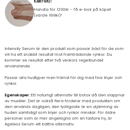
KAMPANJ!
Handla för 1200kr - få e-bok på köpet
(värde 199kr)!
Intensity Serum är den produkt som passar bäst för de som
vill ha ett snabbt resultat mot framträdande rynkor. Du
kommer se resultat efter två veckors regelbundet
användande.
Passar alla hudtyper men främst för dig med fina linjer och
rynkor.
Egenskaper:
Ett naturligt alternativ till botox då den slappnar
av muskler. Det är också flera fördelar med produkten om
den används dagligen, den tydligaste är en utjämning av
huden samtidigt som linjer och rynkor minskar. För äldre
personer som är mer angelägna om en fastare hy, är
Ageless Serum ett bättre alternativ.