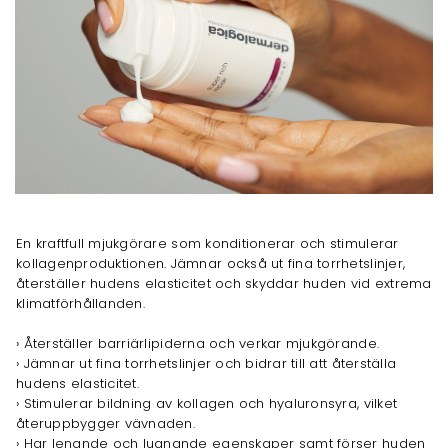
En kraftfull mjukgörare som konditionerar och stimulerar
kollagenproduktionen. Jämnar också ut fina torrhetslinjer,
återställer hudens elasticitet och skyddar huden vid extrema
klimatförhållanden.
› Återställer barriärlipiderna och verkar mjukgörande.
› Jämnar ut fina torrhetslinjer och bidrar till att återställa
hudens elasticitet.
› Stimulerar bildning av kollagen och hyaluronsyra, vilket
återuppbygger vävnaden.
› Har lenande och lugnande egenskaper samt förser huden