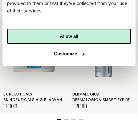
provided to them or that they’ve collected from your use
Andra köpte även
of their services.
NY
Allow all
Customize
SKINCEUTICALS
DERMALOGICA
SKINCEUTICALS A.G.E. ADVANCED EYE
DERMALOGICA SMART EYE DENSITY
1 300 KR
1 545 KR