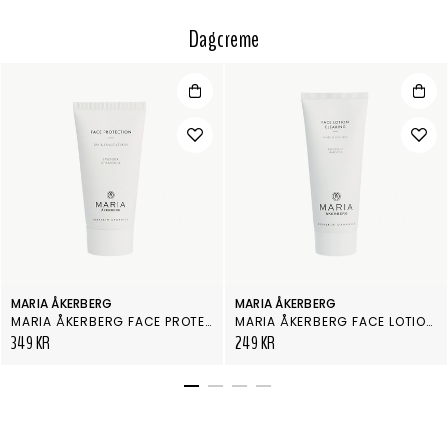
Dagcreme
MARIA ÅKERBERG
MARIA ÅKERBERG
MARIA ÅKERBERG FACE PROTECTION 50 ML
MARIA ÅKERBERG FACE LOTION CLEARING
349 KR
249 KR