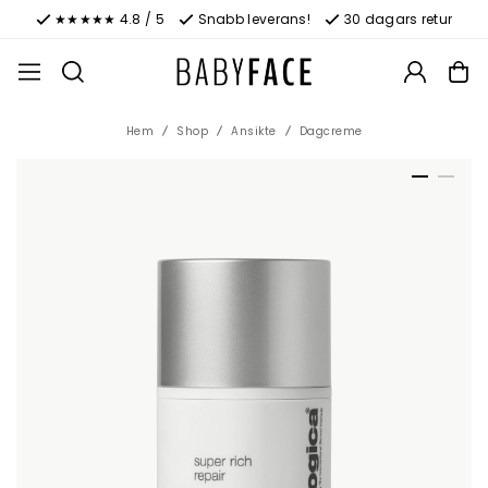
★★★★★ 4.8 / 5
Snabb leverans!
30 dagars retur
Hem
Shop
Ansikte
Dagcreme