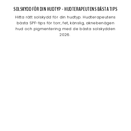
SOLSKYDD FÖR DIN HUDTYP - HUDTERAPEUTENS BÄSTA TIPS
Hitta rätt solskydd för din hudtyp. Hudterapeutens
bästa SPF-tips för torr, fet, känslig, aknebenägen
hud och pigmentering med de bästa solskydden
2026.