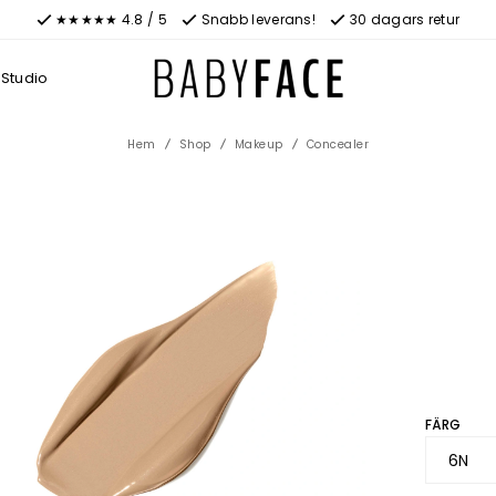
★★★★★ 4.8 / 5
Snabb leverans!
30 dagars retur
Studio
Hem
Shop
Makeup
Concealer
FÄRG