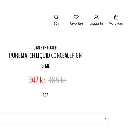
Sök
Favoriter
Logga In
Varukorg
JANE IREDALE
PUREMATCH LIQUID CONCEALER 6N
5 ML
347 kr
385 kr