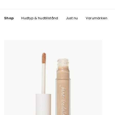
Shop
Hudtyp & hudtillstånd
Just nu
Varumärken