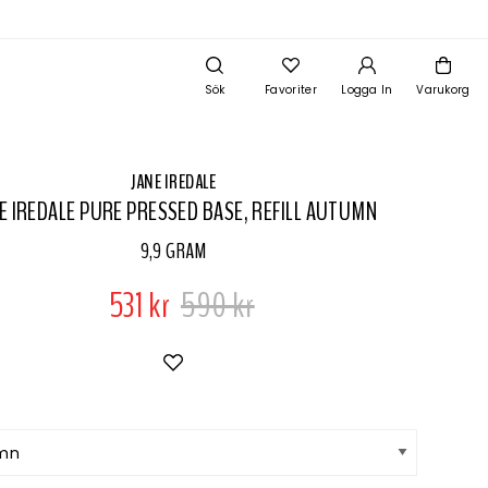
Sök
Favoriter
Logga In
Varukorg
JANE IREDALE
E IREDALE PURE PRESSED BASE, REFILL AUTUMN
9,9 GRAM
531 kr
590 kr