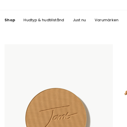
Shop
Hudtyp & hudtillstånd
Just nu
Varumärken