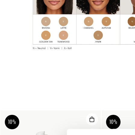
10%
10%