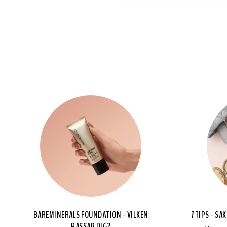
BAREMINERALS FOUNDATION - VILKEN
7 TIPS - S
PASSAR DIG?