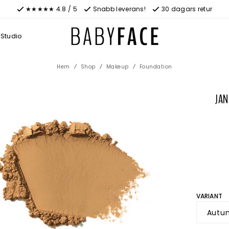
★★★★★ 4.8 / 5
Snabb leverans!
30 dagars retur
Studio
Hem
Shop
Makeup
Foundation
JAN
VARIANT