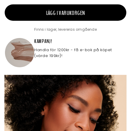
LÄGG I VARUKORGEN
Finns i lager, levereras omgående
KAMPANJ!
Handla för 1200kr - få e-bok på köpet
(värde 199kr)!