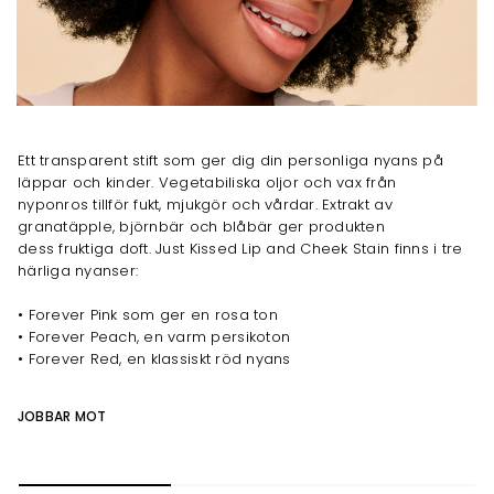
Ett transparent stift som ger dig din personliga nyans på
läppar och kinder. Vegetabiliska oljor och vax från
nyponros tillför fukt, mjukgör och vårdar. Extrakt av
granatäpple, björnbär och blåbär ger produkten
dess fruktiga doft. Just Kissed Lip and Cheek Stain finns i tre
härliga nyanser:
• Forever Pink som ger en rosa ton
• Forever Peach, en varm persikoton
• Forever Red, en klassiskt röd nyans
JOBBAR MOT