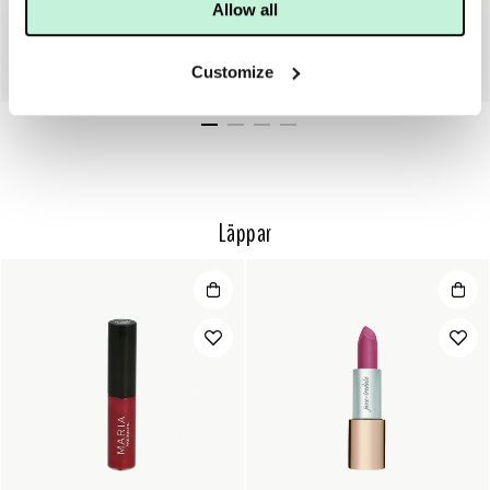
Allow all
DERMALOGICA
DERMALOGICA
DERMALOGICA SMART EYE DENSITY
DERMALOGICA FUTURECODE BOOSTER SERUM
Customize
1 545 KR
1 075 KR
Läppar