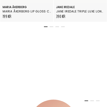
MARIA ÅKERBERG
JANE IREDALE
MARIA ÅKERBERG LIP GLOSS COLD RUBY
JANE IREDALE TRIPLE LUXE LONG LASTING NATURALLY MOIST LIPSTICK STEPHANIE
199 KR
390 KR