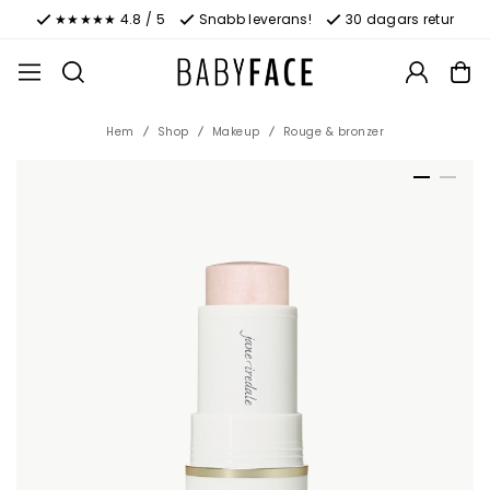
★★★★★ 4.8 / 5
Snabb leverans!
30 dagars retur
Hem
Shop
Makeup
Rouge & bronzer