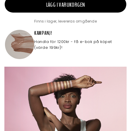
LÄGG I VARUKORGEN
Finns i lager, levereras omgående
KAMPANJ!
Handla för 1200kr - få e-bok på köpet
(värde 199kr)!