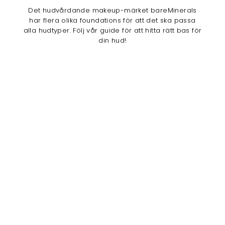
Det hudvårdande makeup-märket bareMinerals
har flera olika foundations för att det ska passa
alla hudtyper. Följ vår guide för att hitta rätt bas för
din hud!