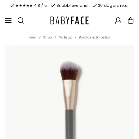
★★★★★ 4.8 / 5
Snabb leverans!
30 dagars retur
Hem
Shop
Makeup
Borstar & tillbehör