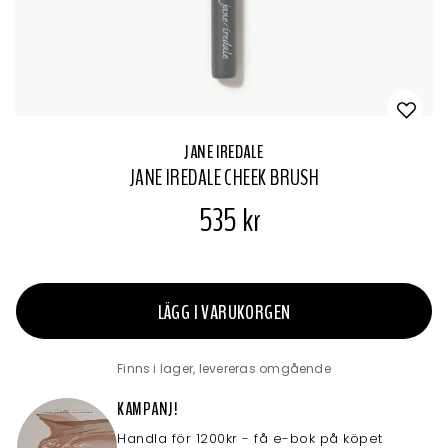
JANE IREDALE
JANE IREDALE CHEEK BRUSH
535 kr
LÄGG I VARUKORGEN
Finns i lager, levereras omgående
KAMPANJ!
Handla för 1200kr - få e-bok på köpet