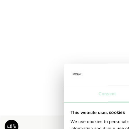
Consent
This website uses cookies
We use cookies to personalis
40%
40%
information about your use of