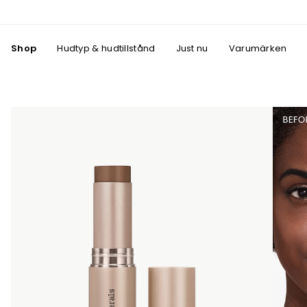
Shop
Hudtyp & hudtillstånd
Just nu
Varumärken