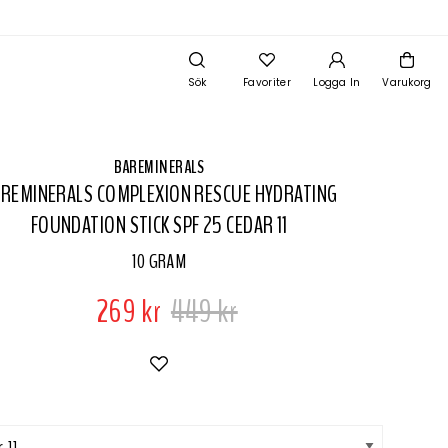
Sök
Favoriter
Logga In
Varukorg
BAREMINERALS
REMINERALS COMPLEXION RESCUE HYDRATING
FOUNDATION STICK SPF 25 CEDAR 11
10 GRAM
269 kr
449 kr