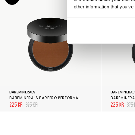
other information that you’ve
BAREMINERALS
BAREMINERAL
BAREMINERALS BAREPRO PERFORMANCE WEAR POWDER FOUNDATION MOCHA 31
225 KR
375 KR
225 KR
375 