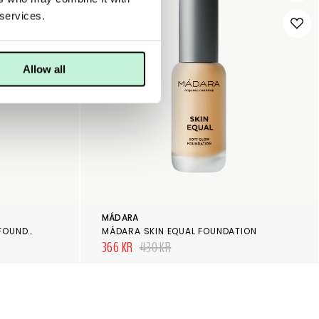
 services.
Allow all
MÁDARA
PUR LOVE YOUR SELFIE LIQUID FOUNDATION DPN2
MÁDARA SKIN EQUAL FOUNDATION
366 KR
430 KR