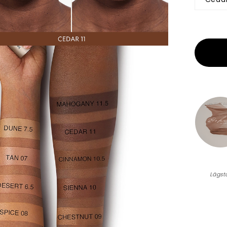
Lägst