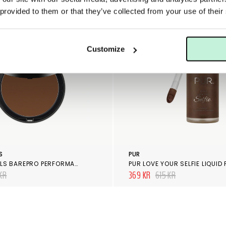
 provided to them or that they’ve collected from your use of their
Customize
S
PUR
BAREMINERALS BAREPRO PERFORMANCE WEAR POWDER FOUNDATION CACAO 30
KR
369 KR
615 KR